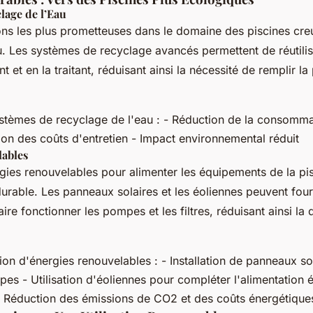
lage de l’Eau
ns les plus prometteuses dans le domaine des piscines creu
u. Les systèmes de recyclage avancés permettent de réutilise
ant et en la traitant, réduisant ainsi la nécessité de remplir l
stèmes de recyclage de l'eau : - Réduction de la consomma
ion des coûts d'entretien - Impact environnemental réduit
lables
ergies renouvelables pour alimenter les équipements de la pi
urable. Les panneaux solaires et les éoliennes peuvent fourn
aire fonctionner les pompes et les filtres, réduisant ainsi l
ion d'énergies renouvelables : - Installation de panneaux so
pes - Utilisation d'éoliennes pour compléter l'alimentation é
: Réduction des émissions de CO2 et des coûts énergétique