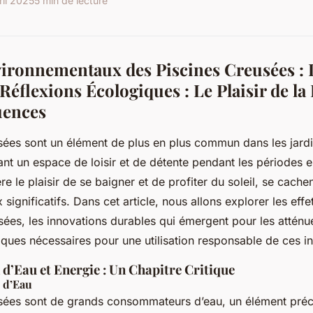
ril 2025
5 min de lecture
ironnementaux des Piscines Creusées : 
Réflexions Écologiques : Le Plaisir de la 
uences
sées sont un élément de plus en plus commun dans les jard
rant un espace de loisir et de détente pendant les périodes e
e le plaisir de se baigner et de profiter du soleil, se cach
ignificatifs. Dans cet article, nous allons explorer les eff
sées, les innovations durables qui émergent pour les atténue
ques nécessaires pour une utilisation responsable de ces ins
’Eau et Energie : Un Chapitre Critique
 d’Eau
sées sont de grands consommateurs d’eau, un élément préc