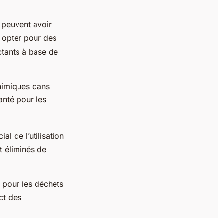
e peuvent avoir
t opter pour des
ctants à base de
himiques dans
anté pour les
al de l’utilisation
t éliminés de
s pour les déchets
ct des