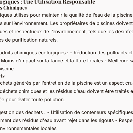
ogiques : Une Utilisation Responsable
ts Chimiques
ques utilisés pour maintenir la qualité de l’eau de la piscin
es sur l’environnement. Les propriétaires de piscines doiven
ues et respectueux de l’environnement, tels que les désinfe
s de purification naturels.
duits chimiques écologiques : - Réduction des polluants c
Moins d'impact sur la faune et la flore locales - Meilleure s
piscine
ts
hets générés par l’entretien de la piscine est un aspect cruci
échets chimiques et les résidus d’eau doivent être traités e
e pour éviter toute pollution.
gestion des déchets : - Utilisation de conteneurs spécifique
ement des résidus d'eau avant rejet dans les égouts - Respe
environnementales locales