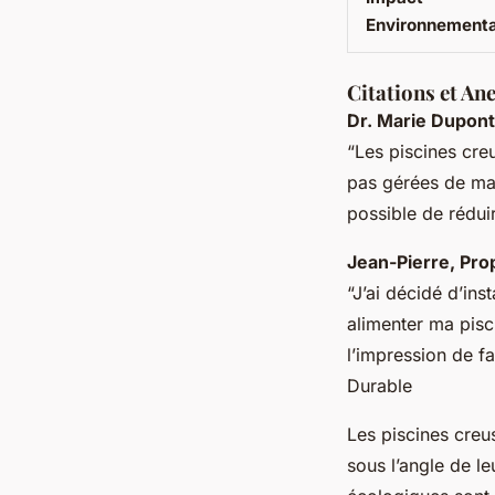
Environnementa
Citations et An
Dr. Marie Dupont
“Les piscines cre
pas gérées de man
possible de rédui
Jean-Pierre, Prop
“J’ai décidé d’in
alimenter ma pisci
l’impression de fa
Durable
Les piscines creu
sous l’angle de l