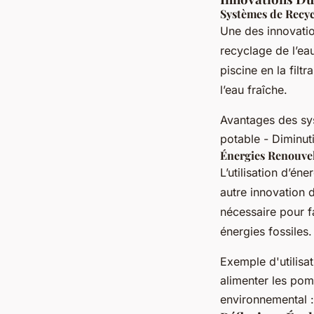
Systèmes de Recyc
Une des innovatio
recyclage de l’ea
piscine en la filtr
l’eau fraîche.
Avantages des sy
potable - Diminut
Énergies Renouve
L’utilisation d’én
autre innovation d
nécessaire pour f
énergies fossiles.
Exemple d'utilisat
alimenter les pom
environnemental 