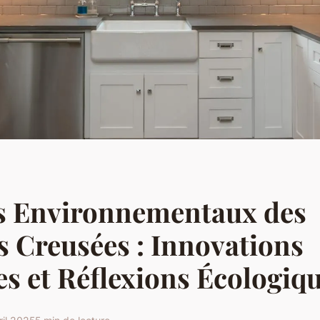
s Environnementaux des
s Creusées : Innovations
s et Réflexions Écologiq