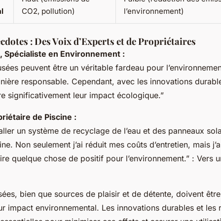
l
CO2, pollution)
l’environnement)
ecdotes : Des Voix d’Experts et de Propriétaires
, Spécialiste en Environnement :
usées peuvent être un véritable fardeau pour l’environnement
ière responsable. Cependant, avec les innovations durables 
re significativement leur impact écologique.”
riétaire de Piscine :
staller un système de recyclage de l’eau et des panneaux sol
ne. Non seulement j’ai réduit mes coûts d’entretien, mais j’
ire quelque chose de positif pour l’environnement.” : Vers u
sées, bien que sources de plaisir et de détente, doivent êtr
eur impact environnemental. Les innovations durables et les 