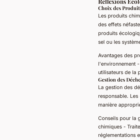
Réflexions Écol
Choix des Produi
Les produits chimi
des effets néfast
produits écologiq
sel ou les système
Avantages des pro
l'environnement - 
utilisateurs de la 
Gestion des Déche
La gestion des déc
responsable. Les d
manière approprié
Conseils pour la 
chimiques - Trait
réglementations 