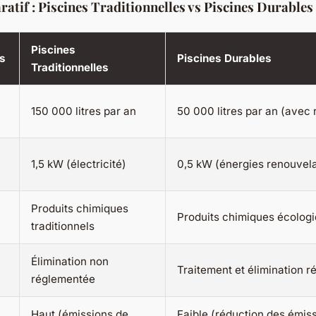
tif : Piscines Traditionnelles vs Piscines Durables
Piscines
es
Piscines Durables
Traditionnelles
150 000 litres par an
50 000 litres par an (avec
1,5 kW (électricité)
0,5 kW (énergies renouvel
Produits chimiques
Produits chimiques écolog
traditionnels
Élimination non
Traitement et élimination 
réglementée
Haut (émissions de
Faible (réduction des émis