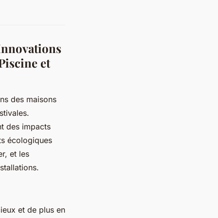
Innovations
Piscine et
ins des maisons
stivales.
ent des impacts
ets écologiques
r, et les
tallations.
ieux et de plus en