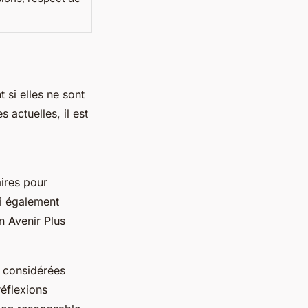
 si elles ne sont
actuelles, il est
aires pour
ai également
n Avenir Plus
e considérées
réflexions