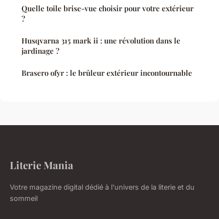
Quelle toile brise-vue choisir pour votre extérieur
?
Husqvarna 315 mark ii : une révolution dans le
jardinage ?
Brasero ofyr : le brûleur extérieur incontournable
Literie Mania
Votre magazine digital dédié à l'univers de la literie et du
sommeil