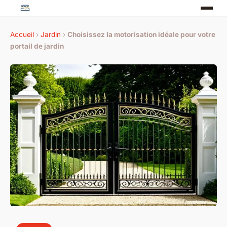
Accueil
›
Jardin
›
Choisissez la motorisation idéale pour votre
portail de jardin