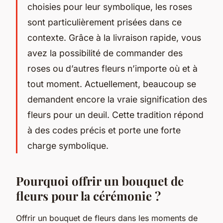
choisies pour leur symbolique, les roses
sont particulièrement prisées dans ce
contexte. Grâce à la livraison rapide, vous
avez la possibilité de commander des
roses ou d’autres fleurs n’importe où et à
tout moment. Actuellement, beaucoup se
demandent encore la vraie signification des
fleurs pour un deuil. Cette tradition répond
à des codes précis et porte une forte
charge symbolique.
Pourquoi offrir un bouquet de
fleurs pour la cérémonie ?
Offrir un bouquet de fleurs dans les moments de