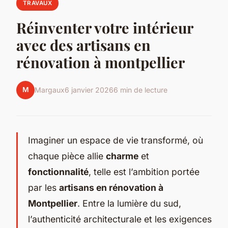
TRAVAUX
Réinventer votre intérieur
avec des artisans en
rénovation à montpellier
M
Margaux
6 janvier 2026
6 min de lecture
Imaginer un espace de vie transformé, où
chaque pièce allie
charme
et
fonctionnalité
, telle est l’ambition portée
par les
artisans en rénovation à
Montpellier
. Entre la lumière du sud,
l’authenticité architecturale et les exigences