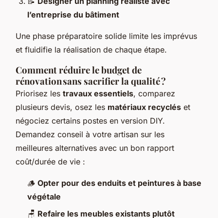
📝
Designer un planning réaliste avec
l’entreprise du bâtiment
Une phase préparatoire solide limite les imprévus
et fluidifie la réalisation de chaque étape.
Comment réduire le budget de
rénovation sans sacrifier la qualité ?
Priorisez les
travaux essentiels
, comparez
plusieurs devis, osez les
matériaux recyclés
et
négociez certains postes en version DIY.
Demandez conseil à votre artisan sur les
meilleures alternatives avec un bon rapport
coût/durée de vie :
🪵
Opter pour des enduits et peintures à base
végétale
🪑
Refaire les meubles existants plutôt