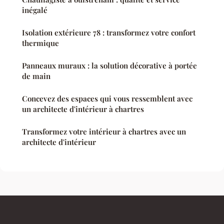
inégalé
Isolation extérieure 78 : transformez votre confort
thermique
Panneaux muraux : la solution décorative à portée
de main
Concevez des espaces qui vous ressemblent avec
un architecte d'intérieur à chartres
Transformez votre intérieur à chartres avec un
architecte d'intérieur