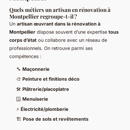
Quels métiers un artisan en rénovation à
Montpellier regroupe-t-il ?
Un
artisan œuvrant dans la rénovation à
Montpellier
dispose souvent d’une expertise
tous
corps d’état
ou collabore avec un réseau de
professionnels. On retrouve parmi ses
compétences :
🔧
Maçonnerie
🎨
Peinture et finitions déco
🛠️
Plâtrerie/placoplatre
🪟
Menuiserie
⚡
Électricité/plomberie
🏗️
Pose de sols et revêtements