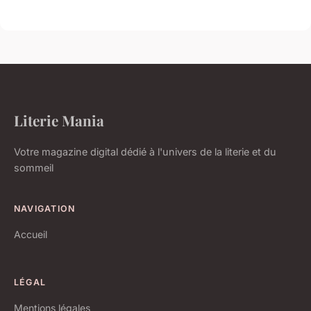
Literie Mania
Votre magazine digital dédié à l'univers de la literie et du
sommeil
NAVIGATION
Accueil
LÉGAL
Mentions légales